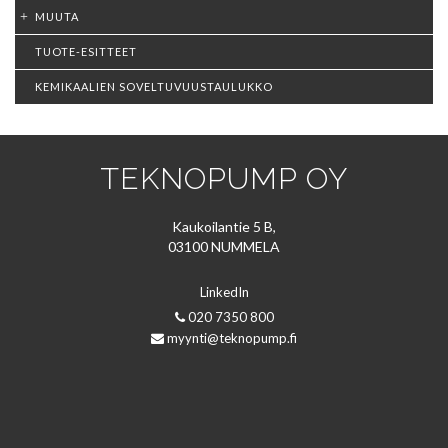
MUUTA
TUOTE-ESITTEET
KEMIKAALIEN SOVELTUVUUSTAULUKKO
TEKNOPUMP OY
Kaukoilantie 5 B,
03100 NUMMELA
LinkedIn
020 7350 800
myynti@teknopump.fi