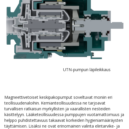
UTN-pumpun läpileikkaus
Magneettivetoiset keskipakopumput soveltuvat moniin eri
teollisuudenaloihin. Kemianteollisuudessa ne tarjoavat
turvallisen ratkaisun myrkyllisten ja vaarallisten nesteiden
käsittelyyn. Lääketeollisuudessa pumppujen vuotamattomuus ja
helppo puhdistettavuus takaavat korkeiden hygieniamääräysten
täyttämisen. Lisäksi ne ovat erinomainen valinta elintarvike- ja