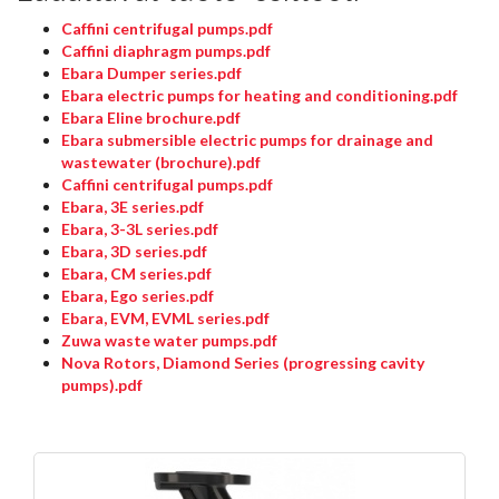
Caffini centrifugal pumps.pdf
Caffini diaphragm pumps.pdf
Ebara Dumper series.pdf
Ebara electric pumps for heating and conditioning.pdf
Ebara Eline brochure.pdf
Ebara submersible electric pumps for drainage and
wastewater (brochure).pdf
Caffini centrifugal pumps.pdf
Ebara, 3E series.pdf
Ebara, 3-3L series.pdf
Ebara, 3D series.pdf
Ebara, CM series.pdf
Ebara, Ego series.pdf
Ebara, EVM, EVML series.pdf
Zuwa waste water pumps.pdf
Nova Rotors, Diamond Series (progressing cavity
pumps).pdf