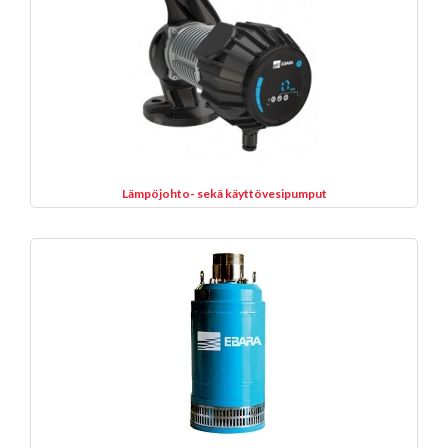
Lämpöjohto- sekä käyttövesipumput