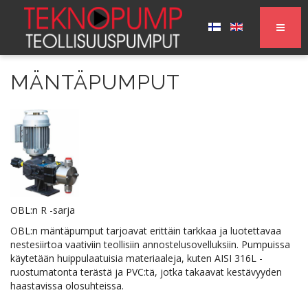
MÄNTÄPUMPUT
OBL:n R -sarja
OBL:n mäntäpumput tarjoavat erittäin tarkkaa ja luotettavaa
nestesiirtoa vaativiin teollisiin annostelusovelluksiin. Pumpuissa
käytetään huippulaatuisia materiaaleja, kuten AISI 316L -
ruostumatonta terästä ja PVC:tä, jotka takaavat kestävyyden
haastavissa olosuhteissa.