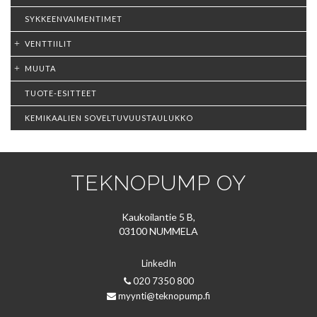
SYKKEENVAIMENTIMET
VENTTIILIT
MUUTA
TUOTE-ESITTEET
KEMIKAALIEN SOVELTUVUUSTAULUKKO
TEKNOPUMP OY
Kaukoilantie 5 B,
03100 NUMMELA
LinkedIn
020 7350 800
myynti@teknopump.fi