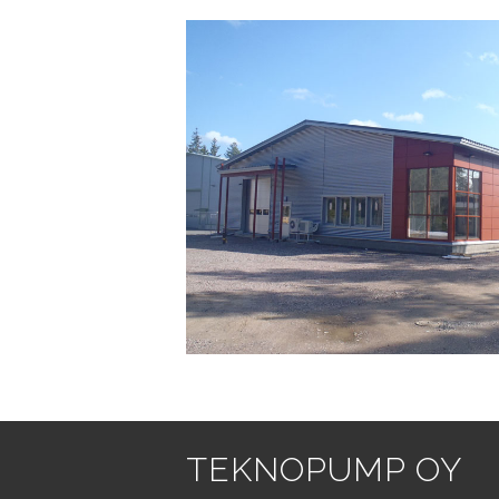
TEKNOPUMP OY