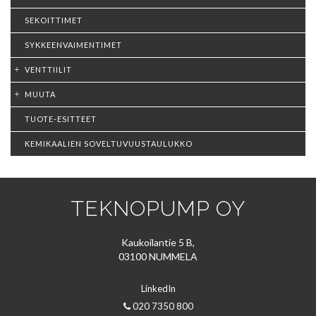
SEKOITTIMET
SYKKEENVAIMENTIMET
VENTTIILIT
MUUTA
TUOTE-ESITTEET
KEMIKAALIEN SOVELTUVUUSTAULUKKO
TEKNOPUMP OY
Kaukoilantie 5 B,
03100 NUMMELA
LinkedIn
020 7350 800