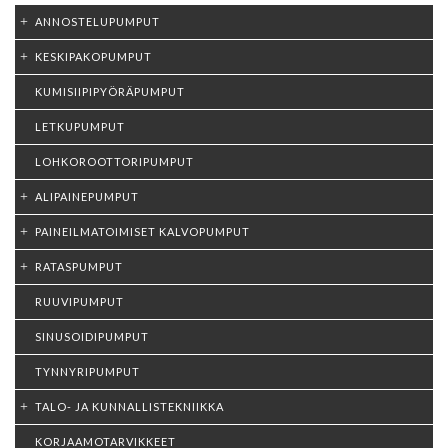
ANNOSTELUPUMPUT
KESKIPAKOPUMPUT
KUMISIIPIPYÖRÄPUMPUT
LETKUPUMPUT
LOHKOROOTTORIPUMPUT
ALIPAINEPUMPUT
PAINEILMATOIMISET KALVOPUMPUT
RATASPUMPUT
RUUVIPUMPUT
SINUSOIDIPUMPUT
TYNNYRIPUMPUT
TALO- JA KUNNALLISTEKNIIKKA
KORJAAMOTARVIKKEET