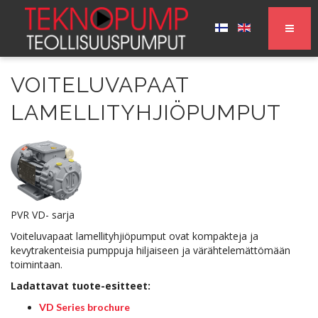
VOITELUVAPAAT
LAMELLITYHJIÖPUMPUT
PVR VD- sarja
Voiteluvapaat lamellityhjiöpumput ovat kompakteja ja
kevytrakenteisia pumppuja hiljaiseen ja värähtelemättömään
toimintaan.
Ladattavat tuote-esitteet:
VD Series brochure