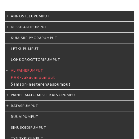
ANNOSTELUPUMPUT
KESKIPAKOPUMPUT
KUMISIIPIPYÖRÄPUMPUT
LETKUPUMPUT
LOHKOROOTTORIPUMPUT
ALIPAINEPUMPUT
PVR-vakuumipumput
Samson-nesterengaspumput
PAINEILMATOIMISET KALVOPUMPUT
RATASPUMPUT
RUUVIPUMPUT
SINUSOIDIPUMPUT
TYNNYRIPUMPUT